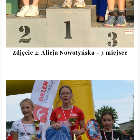
Zdjęcie 2. Alicja Nowotyńska - 3 miejsce