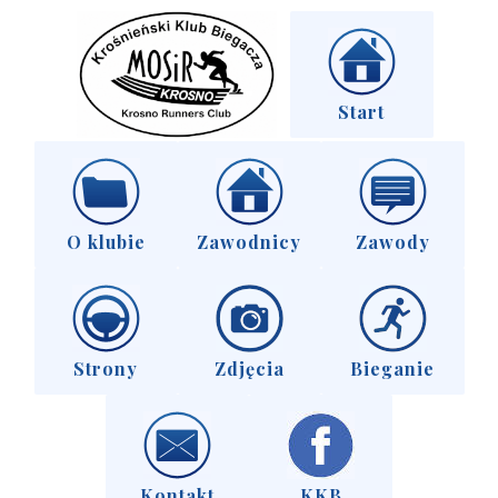
Start
O klubie
Zawodnicy
Zawody
Strony
Zdjęcia
Bieganie
Kontakt
KKB