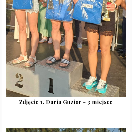
Zdjęcie 1. Daria Guzior - 3 miejsce