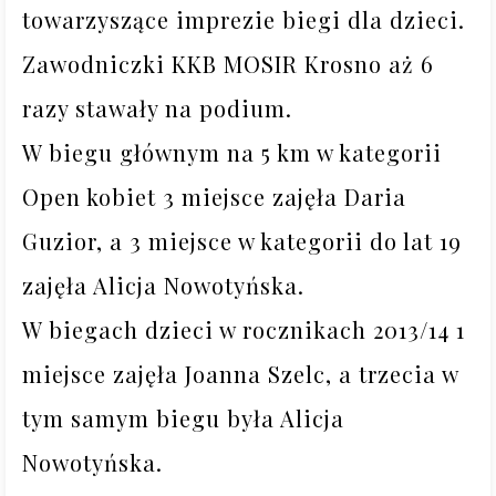
towarzyszące imprezie biegi dla dzieci. 
Zawodniczki KKB MOSIR Krosno aż 6 
razy stawały na podium.

W biegu głównym na 5 km w kategorii 
Open kobiet 3 miejsce zajęła Daria 
Guzior, a 3 miejsce w kategorii do lat 19 
zajęła Alicja Nowotyńska.

W biegach dzieci w rocznikach 2013/14 1 
miejsce zajęła Joanna Szelc, a trzecia w 
tym samym biegu była Alicja 
Nowotyńska.
