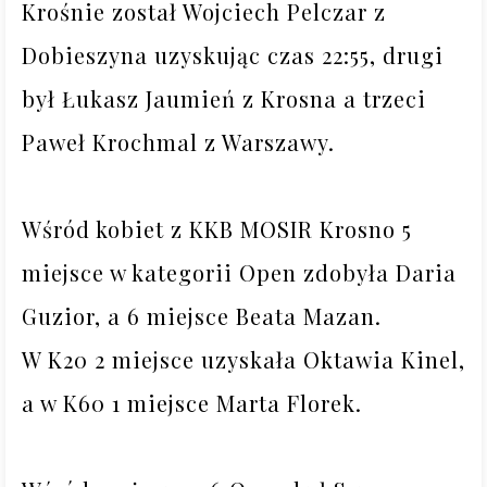
Krośnie został Wojciech Pelczar z 
Dobieszyna uzyskując czas 22:55, drugi 
był Łukasz Jaumień z Krosna a trzeci 
Paweł Krochmal z Warszawy.

Wśród kobiet z KKB MOSIR Krosno 5 
miejsce w kategorii Open zdobyła Daria 
Guzior, a 6 miejsce Beata Mazan.

W K20 2 miejsce uzyskała Oktawia Kinel, 
a w K60 1 miejsce Marta Florek.
