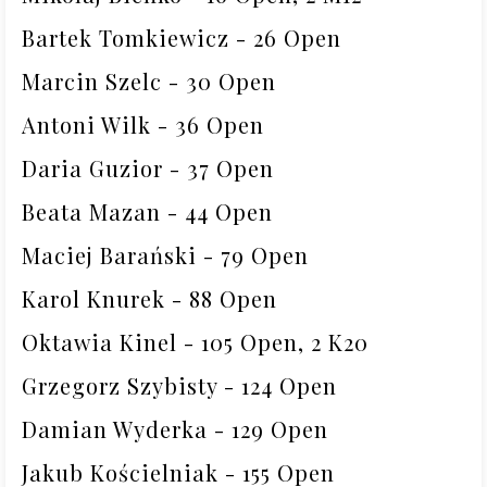
Bartek Tomkiewicz - 26 Open

Marcin Szelc - 30 Open

Antoni Wilk - 36 Open

Daria Guzior - 37 Open

Beata Mazan - 44 Open

Maciej Barański - 79 Open

Karol Knurek - 88 Open

Oktawia Kinel - 105 Open, 2 K20

Grzegorz Szybisty - 124 Open

Damian Wyderka - 129 Open

Jakub Kościelniak - 155 Open
