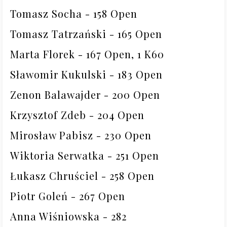
Tomasz Socha - 158 Open

Tomasz Tatrzański - 165 Open

Marta Florek - 167 Open, 1 K60

Sławomir Kukulski - 183 Open

Zenon Balawajder - 200 Open

Krzysztof Zdeb - 204 Open

Mirosław Pabisz - 230 Open

Wiktoria Serwatka - 251 Open

Łukasz Chruściel - 258 Open

Piotr Goleń - 267 Open

Anna Wiśniowska - 282
