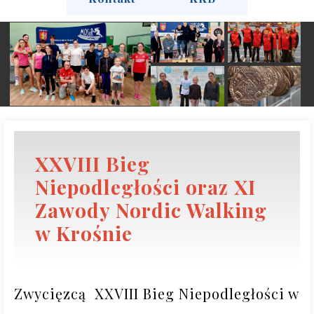
XXVIII Bieg
Niepodległości oraz XI
Zawody Nordic Walking
w Krośnie
Zwycięzcą  XXVIII Bieg Niepodległości w 