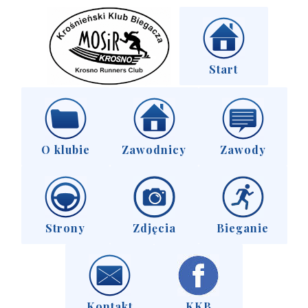
Start
O klubie
Zawodnicy
Zawody
Strony
Zdjęcia
Bieganie
Kontakt
KKB