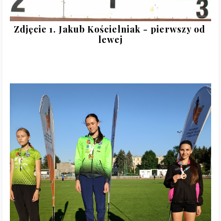
Zdjęcie 1. Jakub Kościelniak - pierwszy od 
lewej