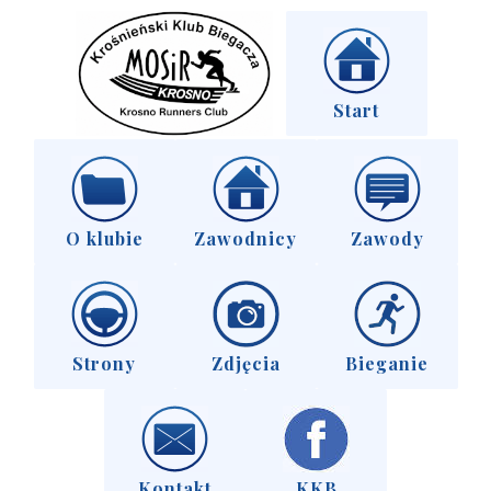
Start
O klubie
Zawodnicy
Zawody
Strony
Zdjęcia
Bieganie
Kontakt
KKB