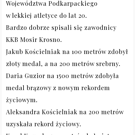
Województwa Podkarpackiego 

w lekkiej atletyce do lat 20.

Bardzo dobrze spisali się zawodnicy 
KKB Mosir Krosno. 

Jakub Kościelniak na 100 metrów zdobył 
złoty medal, a na 200 metrów srebrny.

Daria Guzior na 1500 metrów zdobyła 
medal brązowy z nowym rekordem 
życiowym.

Aleksandra Kościelniak na 200 metrów 
uzyskała rekord życiowy.
