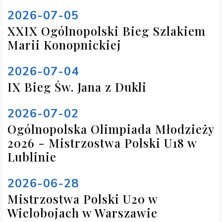
2026-07-05
XXIX Ogólnopolski Bieg Szlakiem
Marii Konopnickiej
2026-07-04
IX Bieg Św. Jana z Dukli
2026-07-02
Ogólnopolska Olimpiada Młodzieży
2026 - Mistrzostwa Polski U18 w
Lublinie
2026-06-28
Mistrzostwa Polski U20 w
Wielobojach w Warszawie