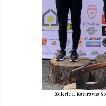
Zdjęcie 1. Katarzyna S