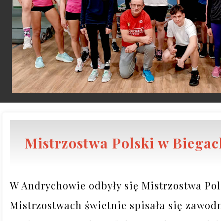
Mistrzostwa Polski w Biega
W Andrychowie odbyły się Mistrzostwa Pol
Mistrzostwach świetnie spisała się zawodn