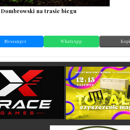
j Dombrowski na trasie biegu
Messanger
WhatsApp
Kopi