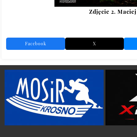
Zdjęcie 2. Macie
Facebook
X