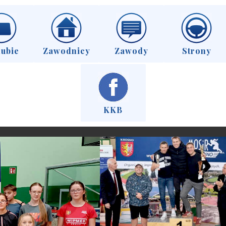
lubie
Zawodnicy
Zawody
Strony
KKB