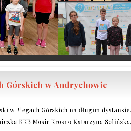
ch Górskich w Andrychowie
ski w Biegach Górskich na długim dystansie.
iczka KKB Mosir Krosno Katarzyna Solińska, 