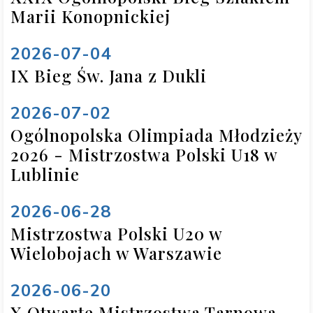
Marii Konopnickiej
2026-07-04
IX Bieg Św. Jana z Dukli
2026-07-02
Ogólnopolska Olimpiada Młodzieży
2026 - Mistrzostwa Polski U18 w
Lublinie
2026-06-28
Mistrzostwa Polski U20 w
Wielobojach w Warszawie
2026-06-20
X Otwarte Mistrzostwa Tarnowa