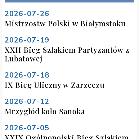
2026-07-26
Mistrzostw Polski w Białymstoku
2026-07-19
XXII Bieg Szlakiem Partyzantów z
Lubatowej
2026-07-18
IX Bieg Uliczny w Zarzeczu
2026-07-12
Mrzygłód koło Sanoka
2026-07-05
XXIX Ogólnopolski Bieg Szlakiem