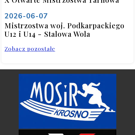
2026-06-07
Mistrzostwa woj. Podkarpackiego
U12 i U14 - Stalowa Wola
Zobacz pozostałe