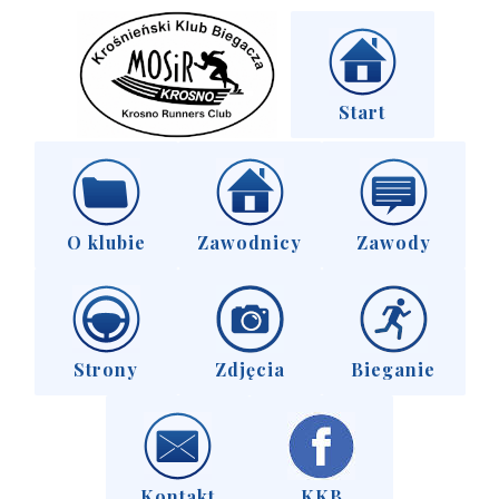
Start
O klubie
Zawodnicy
Zawody
Strony
Zdjęcia
Bieganie
Kontakt
KKB