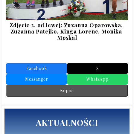
Zdjęcie 2. od lewej: Zuzanna Oparowska, 
Zuzanna Patejko, Kinga Lorenc, Monika 
Moskal
Facebook
X
Messanger
WhatsApp
Kopiuj
AKTUALNOŚCI