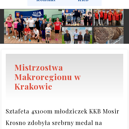
Mistrzostwa
Makroregionu w
Krakowie
Sztafeta 4x100m młodziczek KKB Mosir 
Krosno zdobyła srebrny medal na 