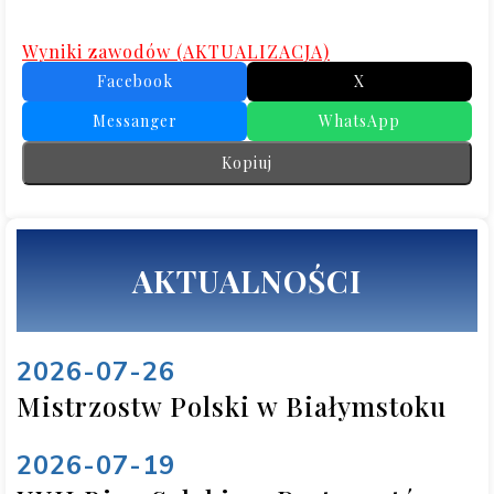
Wyniki zawodów (AKTUALIZACJA)
Facebook
X
Messanger
WhatsApp
Kopiuj
AKTUALNOŚCI
2026-07-26
Mistrzostw Polski w Białymstoku
2026-07-19