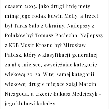
czasem 21:03. Jako drugi linię mety 
minął jego rodak Edwin Melly, a trzeci 
był Taras Salo z Ukrainy. Najlepszy z 
Polaków był Tomasz Pociecha. Najlepszy 
z KKB Mosir Krosno był Mirosław 
Pabisz, który w klasyfikacji generalnej 
zajął 9 miejsce, zwyciężając kategorię 
wiekową 20-29. W tej samej kategorii 
wiekowej drugie miejsce zajął Marcin 
Niezgoda, a trzecie Łukasz Medejczyk - 
jego klubowi koledzy.