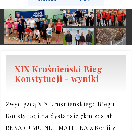
XIX Krośnieński Bieg
Konstytucji - wyniki
Zwycięzcą XIX Krośnieńskiego Biegu 
Konstytucji na dystansie 7km został 
BENARD MUINDE MATHEKA z Kenii z 