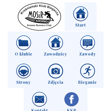
Start
O klubie
Zawodnicy
Zawody
Strony
Zdjęcia
Bieganie
Kontakt
KKB