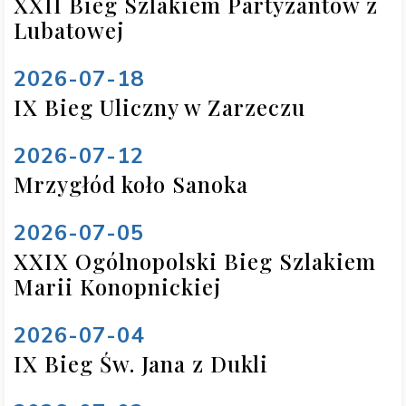
XXII Bieg Szlakiem Partyzantów z
Lubatowej
2026-07-18
IX Bieg Uliczny w Zarzeczu
2026-07-12
Mrzygłód koło Sanoka
2026-07-05
XXIX Ogólnopolski Bieg Szlakiem
Marii Konopnickiej
2026-07-04
IX Bieg Św. Jana z Dukli