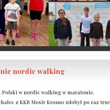
nie nordic walking
 Polski w nordic walking w maratonie.

chalec z KKB Mosir Krosno zdobył po raz trzec