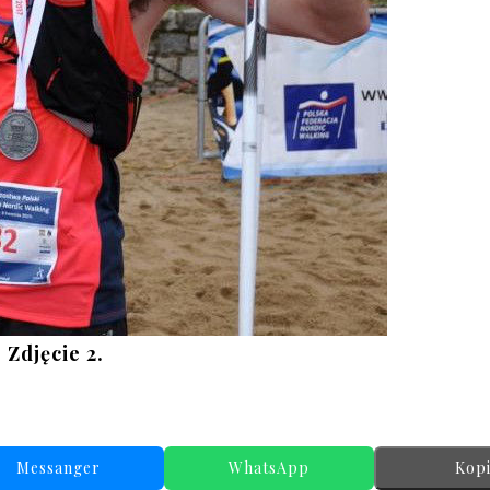
Zdjęcie 2. 
Messanger
WhatsApp
Kopi