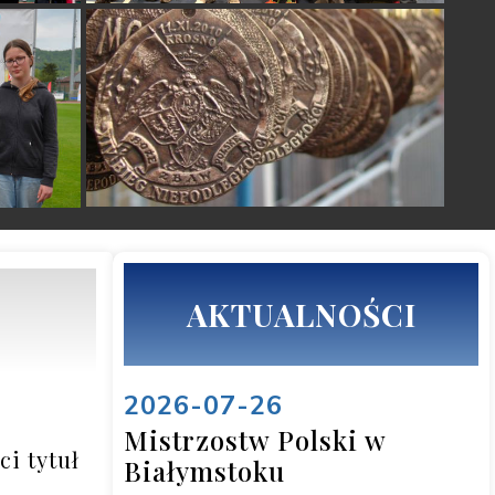
AKTUALNOŚCI
2026-07-26
Mistrzostw Polski w
i tytuł 
Białymstoku