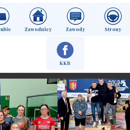
lubie
Zawodnicy
Zawody
Strony
KKB