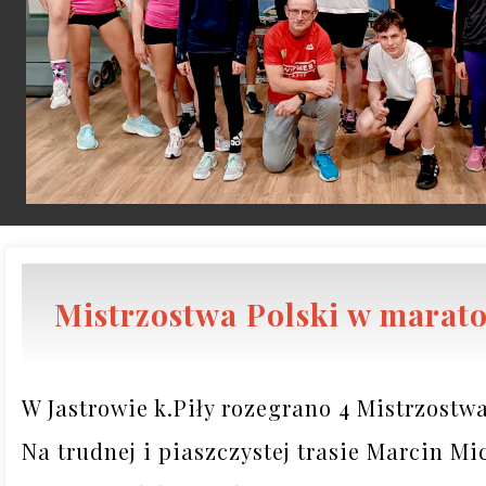
Mistrzostwa Polski w marato
W Jastrowie k.Piły rozegrano 4 Mistrzostwa
Na trudnej i piaszczystej trasie Marcin Mi