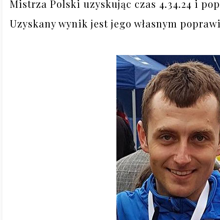
Mistrza Polski uzyskując czas 4.34.24 i po
Uzyskany wynik jest jego własnym popraw