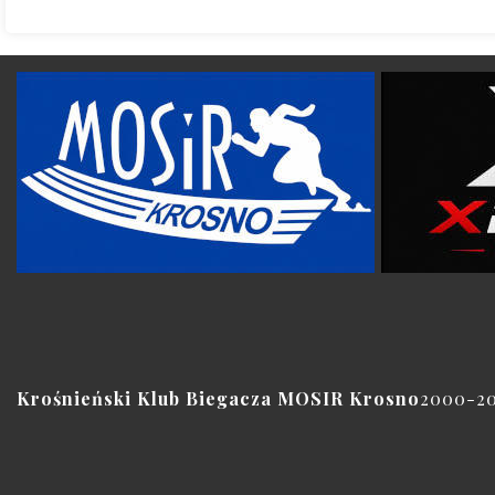
Krośnieński Klub Biegacza MOSIR Krosno
2000-2