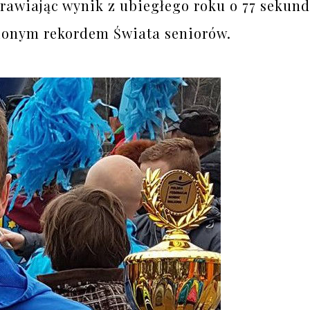
prawiając wynik z ubiegłego roku o 77 sekund.
ionym rekordem Świata seniorów.