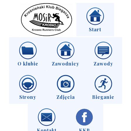
Start
O klubie
Zawodnicy
Zawody
Strony
Zdjęcia
Bieganie
Kontakt
KKB