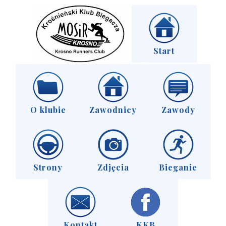
Start
O klubie
Zawodnicy
Zawody
Strony
Zdjęcia
Bieganie
Kontakt
KKB