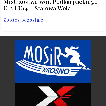
Mistrzostwa woj. Podkarpackiego
U12 i U14 - Stalowa Wola
Zobacz pozostałe