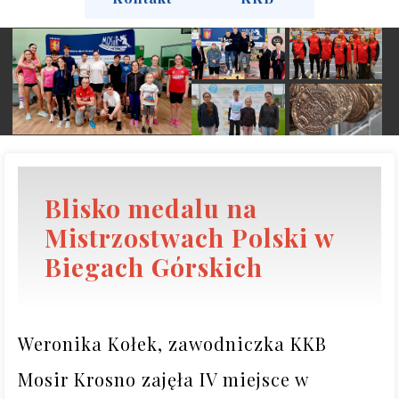
Blisko medalu na
Mistrzostwach Polski w
Biegach Górskich
Weronika Kołek, zawodniczka KKB 
Mosir Krosno zajęła IV miejsce w 